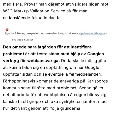
med flera. Provar man däremot att validera sidan mot
W3C Markup Validation Service så får man
nedanstående felmeddelande.
Den omedelbara åtgärden för att identifiera
problemet är att testa sidan med hjälp av Googles
verktyg för webbansvariga.
Detta skulle möjliggöra
att kunna bilda sig en uppfattning om hur Google
uppfattar sidan och se eventuella felmeddelanden.
Förhoppningsvis kommer de ansvariga på Karlsborgs
kommun snart tillrätta med problemet. Sedan gäller
det att arbeta för att webbplatsen återigen blir synlig,
kanske ta ett grepp och öka synligheten jämfört med
hur det varit genom att följa grunderna i