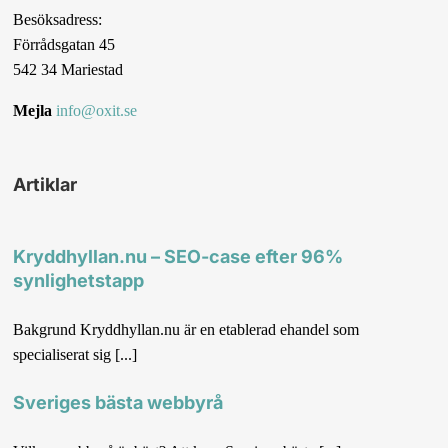
Besöksadress:
Förrådsgatan 45
542 34 Mariestad
Mejla
info@oxit.se
Artiklar
Kryddhyllan.nu – SEO-case efter 96%
synlighetstapp
Bakgrund Kryddhyllan.nu är en etablerad ehandel som
specialiserat sig [...]
Sveriges bästa webbyrå