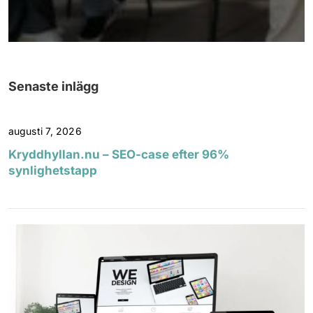
Senaste inlägg
augusti 7, 2026
Kryddhyllan.nu – SEO-case efter 96%
synlighetstapp