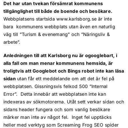
Det har utan tvekan försämrat kommunens
tillgänglighet till både de boende och besökare.
Webbplatsens startsida www.karlsborg.se är inte
bara kommunens webbplats utan även en naturlig
väg till ”Turism & evenemang” och ”Näringsliv &
arbete”.
Anledningen till att Karlsborg nu är ogooglebart, i
alla fall om man menar kommunens hemsida, är
troligtvis att Googlebot och Bings robot inte kan läsa
sidan
utan får ett meddelande om att det är fel på
webbplatsen. Gissningsvis felkod 500 ”Internal
Error”. Detta innebär att webbplatsen inte kan
indexeras av sökmotorerna. Utåt sett verkar sidan och
sidans header fungera och som vanlig besökare
märker man inte av något fel. Inget fel upptäcks
heller med verktyg som Screaming Frog SEO spider