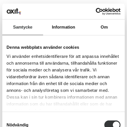
Leave A Comment
Samtycke
Information
Om
Comment
Denna webbplats använder cookies
Vi använder enhetsidentifierare för att anpassa innehållet
och annonserna till användarna, tillhandahålla funktioner
för sociala medier och analysera vår trafik. Vi
vidarebefordrar även sådana identifierare och annan
information från din enhet till de sociala medier och
annons- och analysföretag som vi samarbetar med.
Dessa kan i sin tur kombinera informationen med annan
information som du har tillhandahållit eller som de har
samlat in när du har använt deras tjänster.
Samtyckesval
Nödvändig