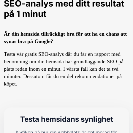
SEO-analys med ditt resultat
på 1 minut
Är din hemsida tillräckligt bra för att ha en chans att
synas bra på Google?
Testa vår gratis SEO-analys där du får en rapport med
bedömning om din hemsida har grundläggande SEO på
plats redan inom en minut. I värsta fall kan det ta två
minuter. Dessutom får du en del rekommendationer på
köpet.
Testa hemsidans synlighet
Nyfiken på hur din webbplats är optimerad för