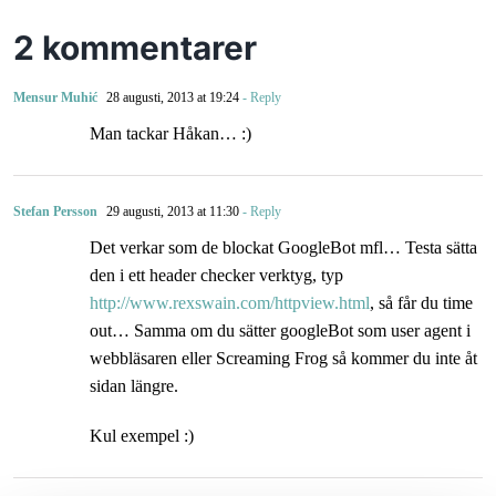
2 kommentarer
Mensur Muhić
28 augusti, 2013 at 19:24
- Reply
Man tackar Håkan… :)
Stefan Persson
29 augusti, 2013 at 11:30
- Reply
Det verkar som de blockat GoogleBot mfl… Testa sätta
den i ett header checker verktyg, typ
http://www.rexswain.com/httpview.html
, så får du time
out… Samma om du sätter googleBot som user agent i
webbläsaren eller Screaming Frog så kommer du inte åt
sidan längre.
Kul exempel :)