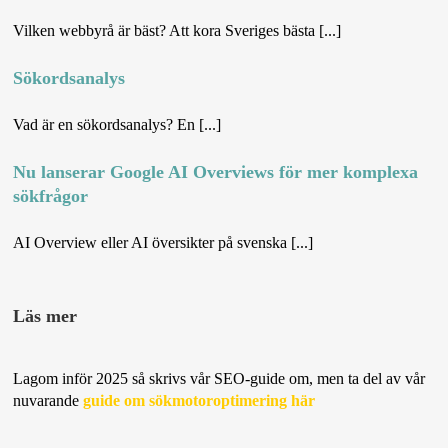
Vilken webbyrå är bäst? Att kora Sveriges bästa [...]
Sökordsanalys
Vad är en sökordsanalys? En [...]
Nu lanserar Google AI Overviews för mer komplexa
sökfrågor
AI Overview eller AI översikter på svenska [...]
Läs mer
Lagom inför 2025 så skrivs vår SEO-guide om, men ta del av vår
Erbjudande
nuvarande
guide om sökmotoroptimering här