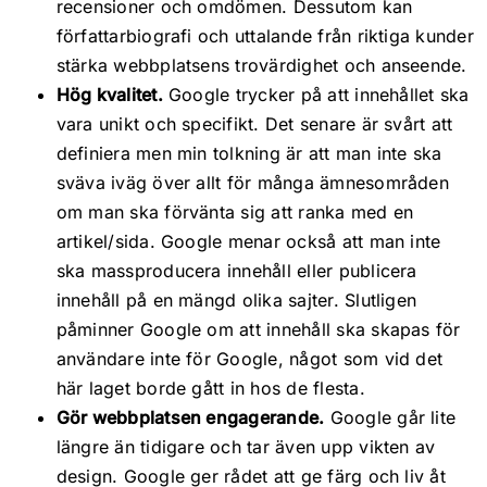
recensioner och omdömen. Dessutom kan
författarbiografi och uttalande från riktiga kunder
stärka webbplatsens trovärdighet och anseende.
Hög kvalitet.
Google trycker på att innehållet ska
vara unikt och specifikt. Det senare är svårt att
definiera men min tolkning är att man inte ska
sväva iväg över allt för många ämnesområden
om man ska förvänta sig att ranka med en
artikel/sida. Google menar också att man inte
ska massproducera innehåll eller publicera
innehåll på en mängd olika sajter. Slutligen
påminner Google om att innehåll ska skapas för
användare inte för Google, något som vid det
här laget borde gått in hos de flesta.
Gör webbplatsen engagerande.
Google går lite
längre än tidigare och tar även upp vikten av
design. Google ger rådet att ge färg och liv åt