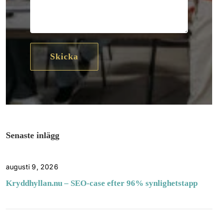
Senaste inlägg
augusti 9, 2026
Kryddhyllan.nu – SEO-case efter 96% synlighetstapp