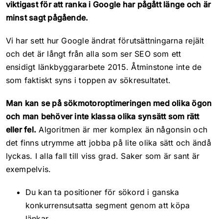
viktigast för att ranka i Google har pågått länge och är
minst sagt pågående.
Vi har sett hur Google ändrat förutsättningarna rejält
och det är långt från alla som ser SEO som ett
ensidigt länkbyggararbete 2015. Åtminstone inte de
som faktiskt syns i toppen av sökresultatet.
Man kan se på sökmotoroptimeringen med olika ögon
och man behöver inte klassa olika synsätt som rätt
eller fel.
Algoritmen är mer komplex än någonsin och
det finns utrymme att jobba på lite olika sätt och ändå
lyckas. I alla fall till viss grad. Saker som är sant är
exempelvis.
Du kan ta positioner för sökord i ganska
konkurrensutsatta segment genom att köpa
länkar.