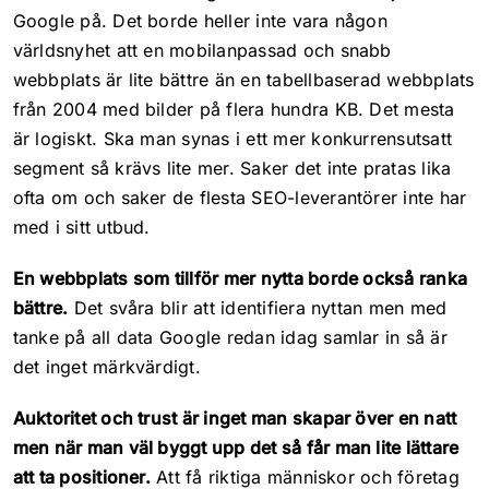
Google på. Det borde heller inte vara någon
världsnyhet att en mobilanpassad och snabb
webbplats är lite bättre än en tabellbaserad webbplats
från 2004 med bilder på flera hundra KB. Det mesta
är logiskt. Ska man synas i ett mer konkurrensutsatt
segment så krävs lite mer. Saker det inte pratas lika
ofta om och saker de flesta SEO-leverantörer inte har
med i sitt utbud.
En webbplats som tillför mer nytta borde också ranka
bättre.
Det svåra blir att identifiera nyttan men med
tanke på all data Google redan idag samlar in så är
det inget märkvärdigt.
Auktoritet och trust är inget man skapar över en natt
men när man väl byggt upp det så får man lite lättare
att ta positioner.
Att få riktiga människor och företag