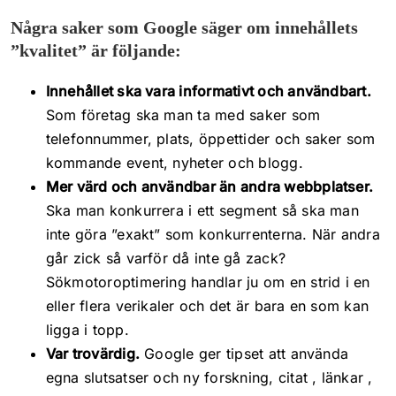
Några saker som Google säger om innehållets
”kvalitet” är följande:
Innehållet ska vara informativt och användbart.
Som företag ska man ta med saker som
telefonnummer, plats, öppettider och saker som
kommande event, nyheter och blogg.
Mer värd och användbar än andra webbplatser.
Ska man konkurrera i ett segment så ska man
inte göra ”exakt” som konkurrenterna. När andra
går zick så varför då inte gå zack?
Sökmotoroptimering handlar ju om en strid i en
eller flera verikaler och det är bara en som kan
ligga i topp.
Var trovärdig.
Google ger tipset att använda
egna slutsatser och ny forskning, citat , länkar ,