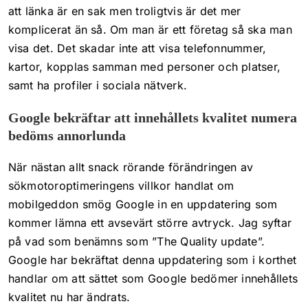
att länka är en sak men troligtvis är det mer
komplicerat än så. Om man är ett företag så ska man
visa det. Det skadar inte att visa telefonnummer,
kartor, kopplas samman med personer och platser,
samt ha profiler i sociala nätverk.
Google bekräftar att innehållets kvalitet numera
bedöms annorlunda
När nästan allt snack rörande förändringen av
sökmotoroptimeringens villkor handlat om
mobilgeddon smög Google in en uppdatering som
kommer lämna ett avsevärt större avtryck. Jag syftar
på vad som benämns som ”The Quality update”.
Google har bekräftat denna uppdatering som i korthet
handlar om att sättet som Google bedömer innehållets
kvalitet nu har ändrats.