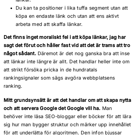
Du kan ta positioner i lika tuffa segment utan att
köpa en endaste länk och utan att ens aktivt
arbeta med att skaffa länkar.
Det finns inget moraliskt fel i att köpa länkar, jag har
sagt det förut och håller fast vid att det är trams att tro
något sådant.
Däremot är det nog ganska bra att inse
att länkar inte längre är allt. Det handlar heller inte om
att strikt försöka pricka in de hundratals
rankingsignaler som sägs avgöra webbplatsens
ranking.
Mitt grundsynsätt är att det handlar om att skapa nytta
och att servera Google det Google vill ha.
Man
behöver inte läsa SEO-bloggar eller böcker för att lära
sig hur man bygger struktur och märker upp innehållet
för att underlätta för algoritmen. Den infon bjussar