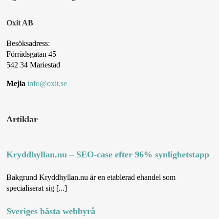
Oxit AB
Besöksadress:
Förrådsgatan 45
542 34 Mariestad
Mejla
info@oxit.se
Artiklar
Kryddhyllan.nu – SEO-case efter 96% synlighetstapp
Bakgrund Kryddhyllan.nu är en etablerad ehandel som
specialiserat sig [...]
Sveriges bästa webbyrå