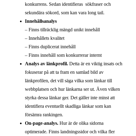
konkurrens. Sedan identifieras sökfraser och
sekundära sökord, som kan vara long tail.
Innehållsanalys
– Finns tillräcklig mängd unikt innehåll
– Innehållets kvalitet
– Finns duplicerat innehåll
– Finns innehåll som konkurrerar internt
Analys av länkprofil.
Detta är en viktig insats och
fokuserar på att ta fram en samlad bild av
länkprofilen, det vill säga vilka som länkar till
webbplatsen och hur länkarna ser ut. Även vilken
styrka dessa länkar ger. Det gäller inte minst att
identifiera eventuellt skadliga länkar som kan
försämra rankingen.
On-page-analys.
Hur är de olika sidorna
optimerade. Finns landningssidor och vilka fler