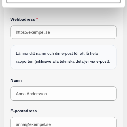
feedback via mejl till support@oxit.se
Webbadress
*
Lämna ditt namn och din e-post för att få hela
rapporten (inklusive alla tekniska detaljer via e-post).
Namn
E-postadress