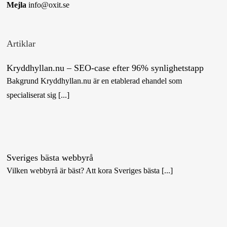
Mejla
info@oxit.se
Artiklar
Kryddhyllan.nu – SEO-case efter 96% synlighetstapp
Bakgrund Kryddhyllan.nu är en etablerad ehandel som
specialiserat sig [...]
Sveriges bästa webbyrå
Vilken webbyrå är bäst? Att kora Sveriges bästa [...]