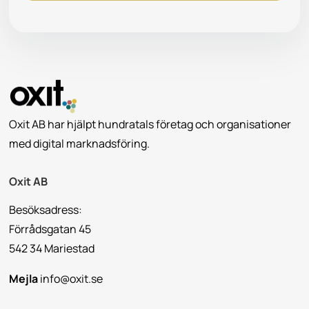
Oxit AB har hjälpt hundratals företag och organisationer
med digital marknadsföring.
Oxit AB
Besöksadress:
Förrådsgatan 45
542 34 Mariestad
Mejla
info@oxit.se