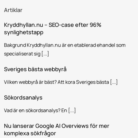
Artiklar
Kryddhyllan.nu – SEO-case efter 96%
synlighetstapp
Bakgrund Kryddhyllan.nu är en etablerad ehandel som
specialiserat sig [...]
Sveriges bästa webbyrå
Vilken webbyrå är bäst? Att kora Sveriges bästa [...]
Sökordsanalys
Vad är en sökordsanalys? En [...]
Nu lanserar Google AI Overviews för mer
komplexa sökfrågor