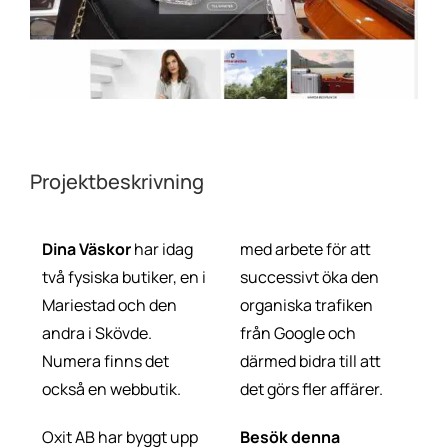
Projektbeskrivning
Dina Väskor
har idag
med arbete för att
två fysiska butiker, en i
successivt öka den
Mariestad och den
organiska trafiken
andra i Skövde.
från Google och
Numera finns det
därmed bidra till att
också en webbutik.
det görs fler affärer.
Oxit AB har byggt upp
Besök denna