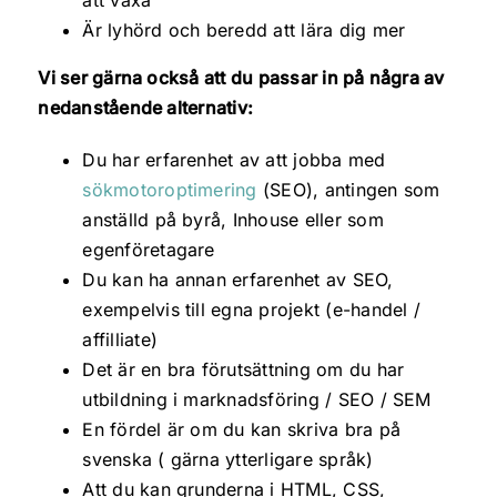
att växa
Är lyhörd och beredd att lära dig mer
Vi ser gärna också att du passar in på några av
nedanstående alternativ:
Du har erfarenhet av att jobba med
sökmotoroptimering
(SEO), antingen som
anställd på byrå, Inhouse eller som
egenföretagare
Du kan ha annan erfarenhet av SEO,
exempelvis till egna projekt (e-handel /
affilliate)
Det är en bra förutsättning om du har
utbildning i marknadsföring / SEO / SEM
En fördel är om du kan skriva bra på
svenska ( gärna ytterligare språk)
Att du kan grunderna i HTML, CSS,