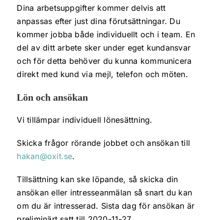
Dina arbetsuppgifter kommer delvis att
anpassas efter just dina förutsättningar. Du
kommer jobba både individuellt och i team. En
del av ditt arbete sker under eget kundansvar
och för detta behöver du kunna kommunicera
direkt med kund via mejl, telefon och möten.
Lön och ansökan
Vi tillämpar individuell lönesättning.
Skicka frågor rörande jobbet och ansökan till
hakan@oxit.se
.
Tillsättning kan ske löpande, så skicka din
ansökan eller intresseanmälan så snart du kan
om du är intresserad. Sista dag för ansökan är
preliminärt satt till 2020-11-27.