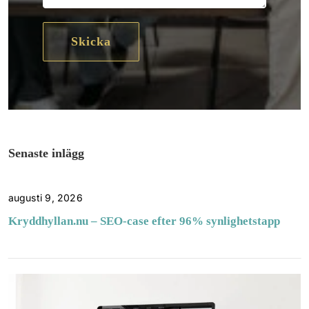
Senaste inlägg
augusti 9, 2026
Kryddhyllan.nu – SEO-case efter 96% synlighetstapp