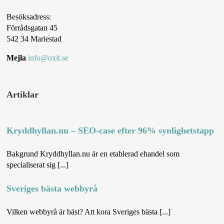
Besöksadress:
Förrådsgatan 45
542 34 Mariestad
Mejla
info@oxit.se
Artiklar
Kryddhyllan.nu – SEO-case efter 96% synlighetstapp
Bakgrund Kryddhyllan.nu är en etablerad ehandel som
specialiserat sig [...]
Sveriges bästa webbyrå
Vilken webbyrå är bäst? Att kora Sveriges bästa [...]