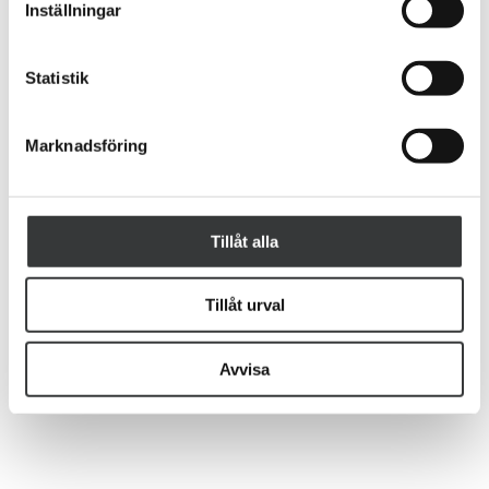
Inställningar
Statistik
Marknadsföring
augusti 6, 2026
Sveriges bästa webbyrå
Tillåt alla
Tillåt urval
augusti 6, 2026
Sökordsanalys
Avvisa