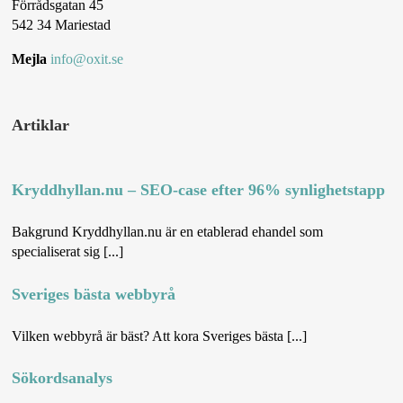
Förrådsgatan 45
542 34 Mariestad
Mejla
info@oxit.se
Artiklar
Kryddhyllan.nu – SEO-case efter 96% synlighetstapp
Bakgrund Kryddhyllan.nu är en etablerad ehandel som
specialiserat sig [...]
Sveriges bästa webbyrå
Vilken webbyrå är bäst? Att kora Sveriges bästa [...]
Sökordsanalys