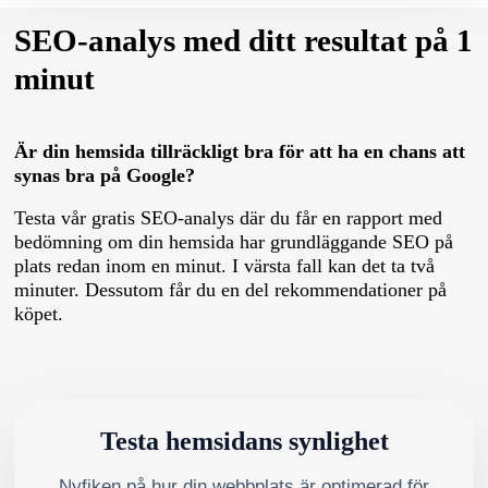
SEO-analys med ditt resultat på 1
minut
Är din hemsida tillräckligt bra för att ha en chans att
synas bra på Google?
Testa vår gratis SEO-analys där du får en rapport med
bedömning om din hemsida har grundläggande SEO på
plats redan inom en minut. I värsta fall kan det ta två
minuter. Dessutom får du en del rekommendationer på
köpet.
Testa hemsidans synlighet
Nyfiken på hur din webbplats är optimerad för