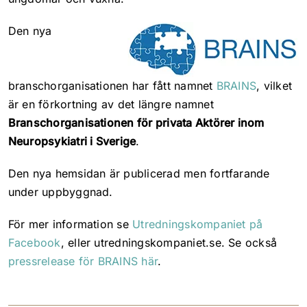
Den nya
branschorganisationen har fått namnet
BRAINS
, vilket
är en förkortning av det längre namnet
Branschorganisationen för privata Aktörer inom
Neuropsykiatri i Sverige
.
Den nya hemsidan är publicerad men fortfarande
under uppbyggnad.
För mer information se
Utredningskompaniet på
Facebook
, eller utredningskompaniet.se. Se också
pressrelease för BRAINS här
.