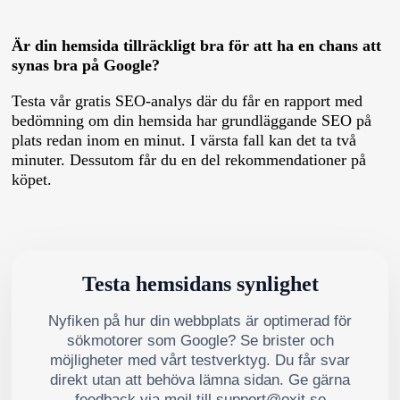
Är din hemsida tillräckligt bra för att ha en chans att
synas bra på Google?
Testa vår gratis SEO-analys där du får en rapport med
bedömning om din hemsida har grundläggande SEO på
plats redan inom en minut. I värsta fall kan det ta två
minuter. Dessutom får du en del rekommendationer på
köpet.
Testa hemsidans synlighet
Nyfiken på hur din webbplats är optimerad för
sökmotorer som Google? Se brister och
möjligheter med vårt testverktyg. Du får svar
direkt utan att behöva lämna sidan. Ge gärna
feedback via mejl till support@oxit.se