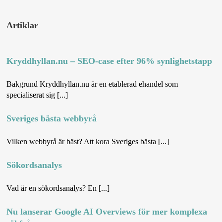
Artiklar
Kryddhyllan.nu – SEO-case efter 96% synlighetstapp
Bakgrund Kryddhyllan.nu är en etablerad ehandel som
specialiserat sig [...]
Sveriges bästa webbyrå
Vilken webbyrå är bäst? Att kora Sveriges bästa [...]
Sökordsanalys
Vad är en sökordsanalys? En [...]
Nu lanserar Google AI Overviews för mer komplexa