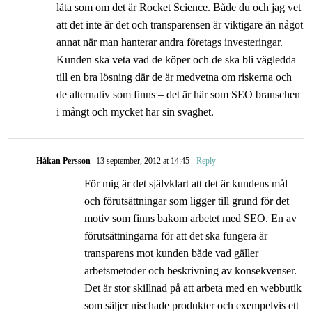
låta som om det är Rocket Science. Både du och jag vet
att det inte är det och transparensen är viktigare än något
annat när man hanterar andra företags investeringar.
Kunden ska veta vad de köper och de ska bli vägledda
till en bra lösning där de är medvetna om riskerna och
de alternativ som finns – det är här som SEO branschen
i mångt och mycket har sin svaghet.
Håkan Persson
13 september, 2012 at 14:45
- Reply
För mig är det självklart att det är kundens mål
och förutsättningar som ligger till grund för det
motiv som finns bakom arbetet med SEO. En av
förutsättningarna för att det ska fungera är
transparens mot kunden både vad gäller
arbetsmetoder och beskrivning av konsekvenser.
Det är stor skillnad på att arbeta med en webbutik
som säljer nischade produkter och exempelvis ett