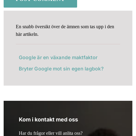
En snabb översikt över de ämnen som tas upp i den
här artikeln.
Google är en växande maktfaktor
Bryter Google mot sin egen lagbok?
Kom i kontakt med oss
Har du frågor eller vill anlita oss?