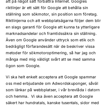
att på något sätt förbättra Internet. Googles
riktlinjer är ett sätt för Google att behålla sin
ställning som sökmotor, sin position som företag.
Riktlinjerna och att webbplatsägarna följer dem blir
en slags garanti för Google att kunna ta ytterligare
marknadsandelar och framtidssäkra sin ställning.
Även om Google använder uttryck som etik och
bedrägligt förfarandesätt när de beskriver vissa
metoder för sökmotoroptimering, så har jag och
många med mig väldigt svårt att se med samma
ögon som Google.
Vi ska helt enkelt acceptera att Google spammar
oss med erbjudande om Adwordskuponger, såväl
som länkar på webbplatser, i vår brevlåda i datorn
och hemma. Vi ska även acceptera att Google
säkert har hundratals, kanske tusentals, sidor med