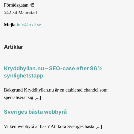
Förrådsgatan 45
542 34 Mariestad
Mejla
info@oxit.se
Artiklar
Kryddhyllan.nu – SEO-case efter 96%
synlighetstapp
Bakgrund Kryddhyllan.nu är en etablerad ehandel som
specialiserat sig [...]
Sveriges bästa webbyrå
Vilken webbyrå är bäst? Att kora Sveriges bästa [...]