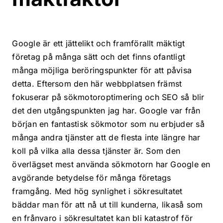
Google är ett jättelikt och framförallt mäktigt
företag på många sätt och det finns ofantligt
många möjliga beröringspunkter för att påvisa
detta. Eftersom den här webbplatsen främst
fokuserar på sökmotoroptimering och SEO så blir
det den utgångspunkten jag har. Google var från
början en fantastisk sökmotor som nu erbjuder så
många andra tjänster att de flesta inte längre har
koll på vilka alla dessa tjänster är. Som den
överlägset mest använda sökmotorn har Google en
avgörande betydelse för många företags
framgång. Med hög synlighet i sökresultatet
bäddar man för att nå ut till kunderna, likaså som
en frånvaro i sökresultatet kan bli katastrof för