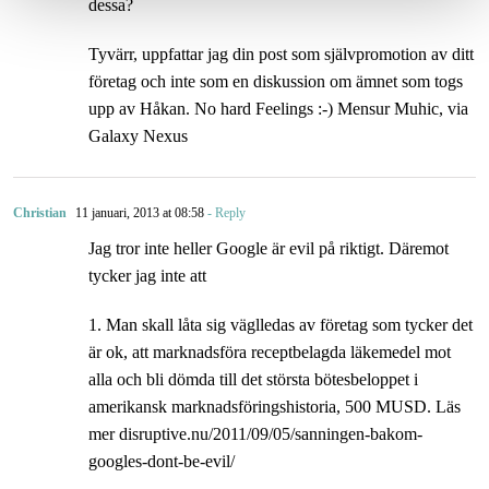
dessa?
Tyvärr, uppfattar jag din post som självpromotion av ditt
företag och inte som en diskussion om ämnet som togs
upp av Håkan. No hard Feelings :-) Mensur Muhic, via
Galaxy Nexus
Christian
11 januari, 2013 at 08:58
- Reply
Jag tror inte heller Google är evil på riktigt. Däremot
tycker jag inte att
1. Man skall låta sig väglledas av företag som tycker det
är ok, att marknadsföra receptbelagda läkemedel mot
alla och bli dömda till det största bötesbeloppet i
amerikansk marknadsföringshistoria, 500 MUSD. Läs
mer disruptive.nu/2011/09/05/sanningen-bakom-
googles-dont-be-evil/