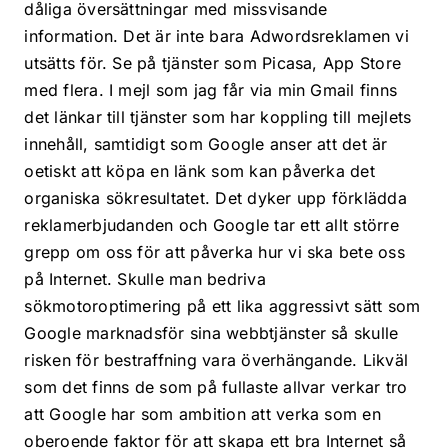
dåliga översättningar med missvisande
information. Det är inte bara Adwordsreklamen vi
utsätts för. Se på tjänster som Picasa, App Store
med flera. I mejl som jag får via min Gmail finns
det länkar till tjänster som har koppling till mejlets
innehåll, samtidigt som Google anser att det är
oetiskt att köpa en länk som kan påverka det
organiska sökresultatet. Det dyker upp förklädda
reklamerbjudanden och Google tar ett allt större
grepp om oss för att påverka hur vi ska bete oss
på Internet. Skulle man bedriva
sökmotoroptimering på ett lika aggressivt sätt som
Google marknadsför sina webbtjänster så skulle
risken för bestraffning vara överhängande. Likväl
som det finns de som på fullaste allvar verkar tro
att Google har som ambition att verka som en
oberoende faktor för att skapa ett bra Internet så