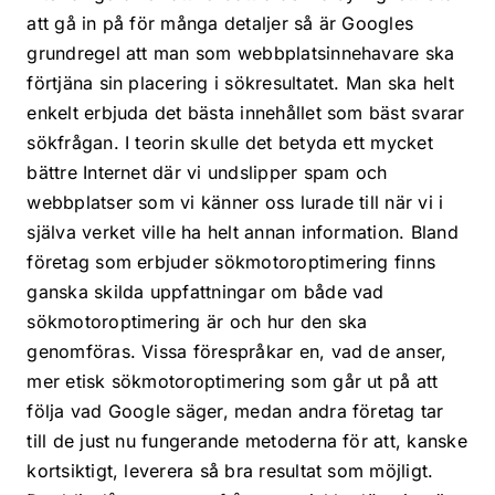
att gå in på för många detaljer så är Googles
grundregel att man som webbplatsinnehavare ska
förtjäna sin placering i sökresultatet. Man ska helt
enkelt erbjuda det bästa innehållet som bäst svarar
sökfrågan. I teorin skulle det betyda ett mycket
bättre Internet där vi undslipper spam och
webbplatser som vi känner oss lurade till när vi i
själva verket ville ha helt annan information. Bland
företag som erbjuder sökmotoroptimering finns
ganska skilda uppfattningar om både vad
sökmotoroptimering är och hur den ska
genomföras. Vissa förespråkar en, vad de anser,
mer etisk sökmotoroptimering som går ut på att
följa vad Google säger, medan andra företag tar
till de just nu fungerande metoderna för att, kanske
kortsiktigt, leverera så bra resultat som möjligt.