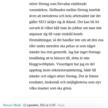
större företag som förvaltar etablerade
varumärken. Skillnaden mellan företag innebär
även att metoderna och hela arbetssättet när det
gäller SEO skiljer sig åt ibland. Det kan bli fel
oavsett åt vilket håll man än jobbar om man inte
anpassar sig till varje enskild kunds
förutsättningar, så det handlar inte om att den ena
eller andra metoden ska pekas ut som något
mindre bra rent generellt. Jag har inget företags
inställning att ta hänsyn till, detta är min
blogg/webbplats. Visserligen har jag en del
uppdrag inom sökmotoroptimering, både till
mindre och något större företag. Det är främst
resultatet, önskemål och möjligheterna som styr
vilka insatser som ska göras.
Mensur Muhic
12 september, 2012 at 11:05
- Reply