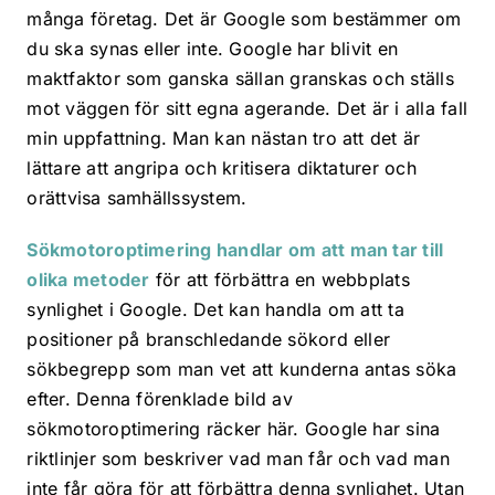
många företag. Det är Google som bestämmer om
du ska synas eller inte. Google har blivit en
maktfaktor som ganska sällan granskas och ställs
mot väggen för sitt egna agerande. Det är i alla fall
min uppfattning. Man kan nästan tro att det är
lättare att angripa och kritisera diktaturer och
orättvisa samhällssystem.
Sökmotoroptimering handlar om att man tar till
olika metoder
för att förbättra en webbplats
synlighet i Google. Det kan handla om att ta
positioner på branschledande sökord eller
sökbegrepp som man vet att kunderna antas söka
efter. Denna förenklade bild av
sökmotoroptimering räcker här. Google har sina
riktlinjer som beskriver vad man får och vad man
inte får göra för att förbättra denna synlighet. Utan