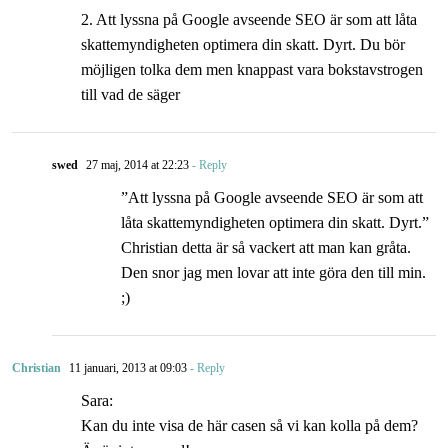
2. Att lyssna på Google avseende SEO är som att låta
skattemyndigheten optimera din skatt. Dyrt. Du bör
möjligen tolka dem men knappast vara bokstavstrogen
till vad de säger
swed
27 maj, 2014 at 22:23
- Reply
”Att lyssna på Google avseende SEO är som att
låta skattemyndigheten optimera din skatt. Dyrt.”
Christian detta är så vackert att man kan gråta.
Den snor jag men lovar att inte göra den till min.
;)
Christian
11 januari, 2013 at 09:03
- Reply
Sara:
Kan du inte visa de här casen så vi kan kolla på dem?