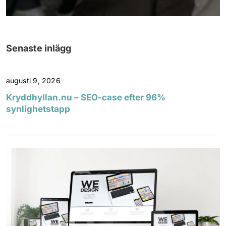
Senaste inlägg
augusti 9, 2026
Kryddhyllan.nu – SEO-case efter 96%
synlighetstapp