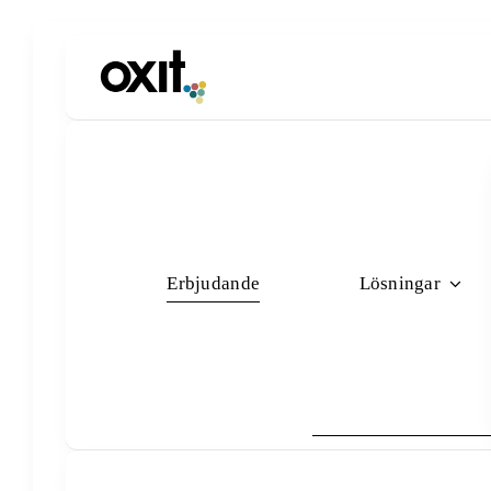
Fortsätt
till
innehållet
Erbjudande
Lösningar