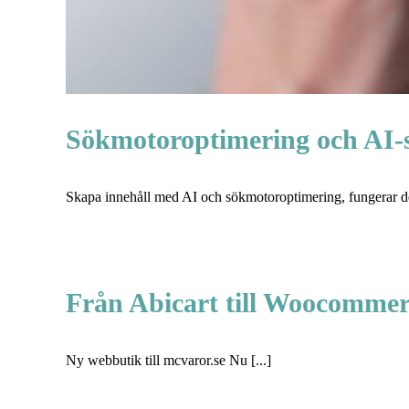
Sökmotoroptimering och AI-s
Skapa innehåll med AI och sökmotoroptimering, fungerar de
Från Abicart till Woocommer
Ny webbutik till mcvaror.se Nu [...]