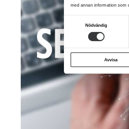
med annan information som du 
Samtyckesval
Nödvändig
Avvisa