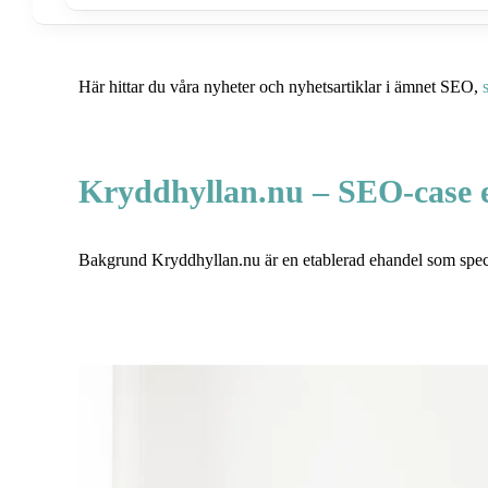
Här hittar du våra nyheter och nyhetsartiklar i ämnet SEO,
Kryddhyllan.nu – SEO-case e
Bakgrund Kryddhyllan.nu är en etablerad ehandel som special