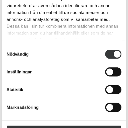
vidarebefordrar även sådana identifierare och annan
Kom i kontakt med oss
information från din enhet till de sociala medier och
annons- och analysföretag som vi samarbetar med.
Har du frågor eller vill anlita oss?
Dessa kan i sin tur kombinera informationen med annan
information som du har tillhandahållit eller som de har
samlat in när du har använt deras tjänster.
Samtyckesval
Nödvändig
Inställningar
Statistik
Marknadsföring