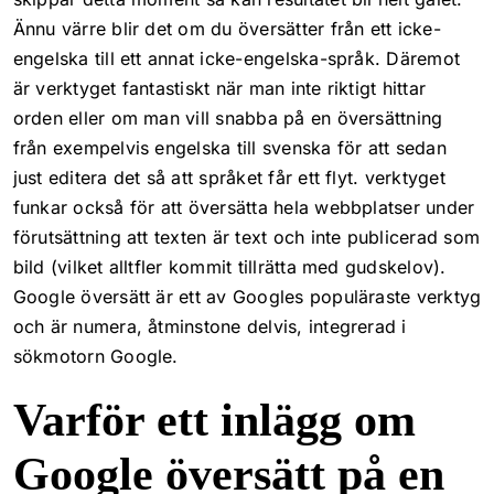
Ännu värre blir det om du översätter från ett icke-
engelska till ett annat icke-engelska-språk. Däremot
är verktyget fantastiskt när man inte riktigt hittar
orden eller om man vill snabba på en översättning
från exempelvis engelska till svenska för att sedan
just editera det så att språket får ett flyt. verktyget
funkar också för att översätta hela webbplatser under
förutsättning att texten är text och inte publicerad som
bild (vilket alltfler kommit tillrätta med gudskelov).
Google översätt är ett av Googles populäraste verktyg
och är numera, åtminstone delvis, integrerad i
sökmotorn Google.
Varför ett inlägg om
Google översätt på en