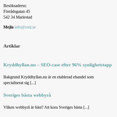
Besöksadress:
Förrådsgatan 45
542 34 Mariestad
Mejla
info@oxit.se
Artiklar
Kryddhyllan.nu – SEO-case efter 96% synlighetstapp
Bakgrund Kryddhyllan.nu är en etablerad ehandel som
specialiserat sig [...]
Sveriges bästa webbyrå
Vilken webbyrå är bäst? Att kora Sveriges bästa [...]