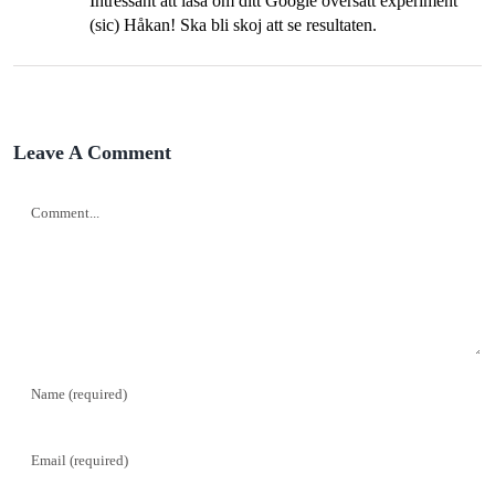
Intressant att läsa om ditt Google översätt experiment
(sic) Håkan! Ska bli skoj att se resultaten.
Leave A Comment
Comment