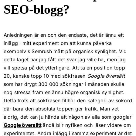
SEO-blogg?
Anledningen är en och den endaste, det är ännu ett
inlägg i mitt experiment om att kunna påverka
exempelvis Semrush mått på organisk synlighet. Vid
detta laget har jag fått det svar jag ville ha, men jag
vill spetsa på det ytterligare. Att ta en position topp
20, kanske topp 10 med sökfrasen
Google översätt
som har drygt 300 000 sökningar i månaden skulle
nog stressa fram en ännu högre organisk synlighet.
Detta trots att sökfrasen tillhör den kategori av sökord
där bara den absoluta toppen ger trafik. Man vet
aldrig, det kan ju hända att någon av alla som googlar
Google översätt
ändå blir nyfiken och läser vidare om
experimentet. Andra inlägg i samma experiment är det