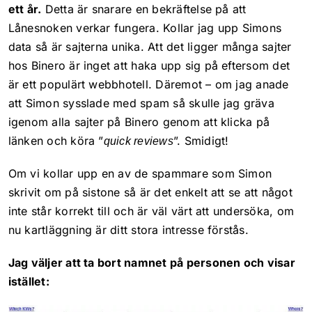
ett år.
Detta är snarare en bekräftelse på att
Lånesnoken verkar fungera. Kollar jag upp Simons
data så är sajterna unika. Att det ligger många sajter
hos Binero är inget att haka upp sig på eftersom det
är ett populärt webbhotell. Däremot – om jag anade
att Simon sysslade med spam så skulle jag gräva
igenom alla sajter på Binero genom att klicka på
länken och köra ”
”. Smidigt!
quick reviews
Om vi kollar upp en av de spammare som Simon
skrivit om på sistone så är det enkelt att se att något
inte står korrekt till och är väl värt att undersöka, om
nu kartläggning är ditt stora intresse förstås.
Jag väljer att ta bort namnet på personen och visar
istället: