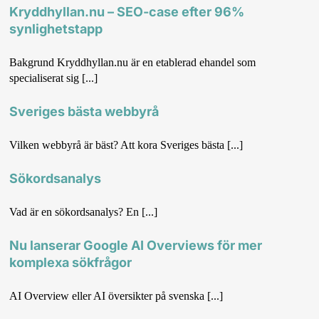
Kryddhyllan.nu – SEO-case efter 96%
synlighetstapp
Bakgrund Kryddhyllan.nu är en etablerad ehandel som
specialiserat sig [...]
Sveriges bästa webbyrå
Vilken webbyrå är bäst? Att kora Sveriges bästa [...]
Sökordsanalys
Vad är en sökordsanalys? En [...]
Nu lanserar Google AI Overviews för mer
komplexa sökfrågor
AI Overview eller AI översikter på svenska [...]