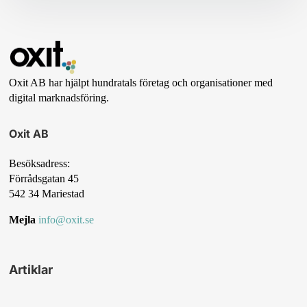
Oxit AB har hjälpt hundratals företag och organisationer med
digital marknadsföring.
Oxit AB
Besöksadress:
Förrådsgatan 45
542 34 Mariestad
Mejla
info@oxit.se
Artiklar