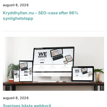
augusti 8, 2026
Kryddhyllan.nu – SEO-case efter 96%
synlighetstapp
augusti 8, 2026
Sveriges bästa webbyrå