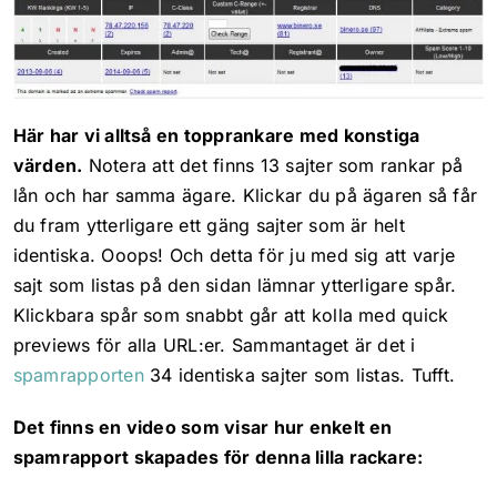
Här har vi alltså en topprankare med konstiga
värden.
Notera att det finns 13 sajter som rankar på
lån och har samma ägare. Klickar du på ägaren så får
du fram ytterligare ett gäng sajter som är helt
identiska. Ooops! Och detta för ju med sig att varje
sajt som listas på den sidan lämnar ytterligare spår.
Klickbara spår som snabbt går att kolla med quick
previews för alla URL:er. Sammantaget är det i
spamrapporten
34 identiska sajter som listas. Tufft.
Det finns en video som visar hur enkelt en
spamrapport skapades för denna lilla rackare: