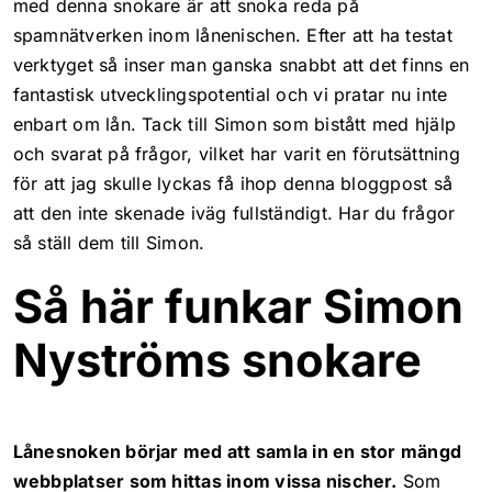
med denna snokare är att snoka reda på
spamnätverken inom lånenischen. Efter att ha testat
verktyget så inser man ganska snabbt att det finns en
fantastisk utvecklingspotential och vi pratar nu inte
enbart om lån. Tack till Simon som bistått med hjälp
och svarat på frågor, vilket har varit en förutsättning
för att jag skulle lyckas få ihop denna bloggpost så
att den inte skenade iväg fullständigt. Har du frågor
så ställ dem till Simon.
Så här funkar Simon
Nyströms snokare
Lånesnoken börjar med att samla in en stor mängd
webbplatser som hittas inom vissa nischer.
Som