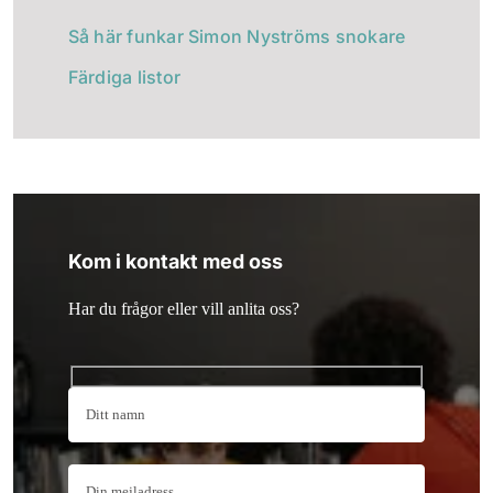
Så här funkar Simon Nyströms snokare
Färdiga listor
Kom i kontakt med oss
Har du frågor eller vill anlita oss?