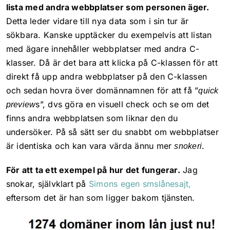
lista med andra webbplatser som personen äger.
Detta leder vidare till nya data som i sin tur är
sökbara. Kanske upptäcker du exempelvis att listan
med ägare innehåller webbplatser med andra C-
klasser. Då är det bara att klicka på C-klassen för att
direkt få upp andra webbplatser på den C-klassen
och sedan hovra över domännamnen för att få ”
quick
s”, dvs göra en visuell check och se om det
preview
finns andra webbplatsen som liknar den du
undersöker. På så sätt ser du snabbt om webbplatser
är identiska och kan vara värda ännu mer
.
snokeri
För att ta ett exempel på hur det fungerar.
Jag
snokar, självklart på
Simons egen smslånesajt,
eftersom det är han som ligger bakom tjänsten.