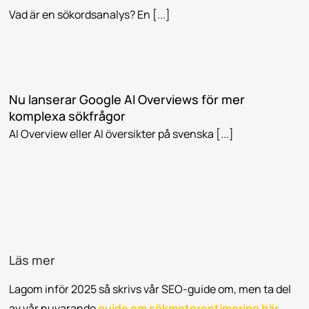
Vad är en sökordsanalys? En [...]
Nu lanserar Google AI Overviews för mer
komplexa sökfrågor
AI Overview eller AI översikter på svenska [...]
Läs mer
Lagom inför 2025 så skrivs vår SEO-guide om, men ta del
Erbjudande
av vår nuvarande
guide om sökmotoroptimering här