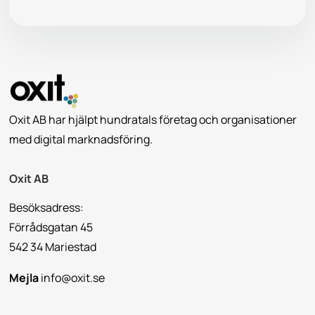
Oxit AB har hjälpt hundratals företag och organisationer
med digital marknadsföring.
Oxit AB
Besöksadress:
Förrådsgatan 45
542 34 Mariestad
Mejla
info@oxit.se