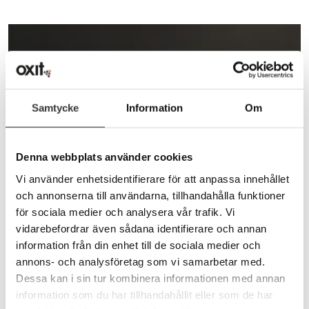
Kom i kontakt med oss
Har du frågor eller vill anlita oss?
Samtycke
Information
Om
Denna webbplats använder cookies
Vi använder enhetsidentifierare för att anpassa innehållet
och annonserna till användarna, tillhandahålla funktioner
för sociala medier och analysera vår trafik. Vi
vidarebefordrar även sådana identifierare och annan
information från din enhet till de sociala medier och
annons- och analysföretag som vi samarbetar med.
Dessa kan i sin tur kombinera informationen med annan
information som du har tillhandahållit eller som de har