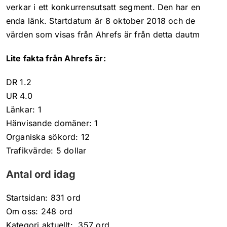
verkar i ett konkurrensutsatt segment. Den har en
enda länk. Startdatum är 8 oktober 2018 och de
värden som visas från Ahrefs är från detta dautm
Lite fakta från Ahrefs är:
DR 1.2
UR 4.0
Länkar: 1
Hänvisande domäner: 1
Organiska sökord: 12
Trafikvärde: 5 dollar
Antal ord idag
Startsidan: 831 ord
Om oss: 248 ord
Kategori aktuellt: 357 ord