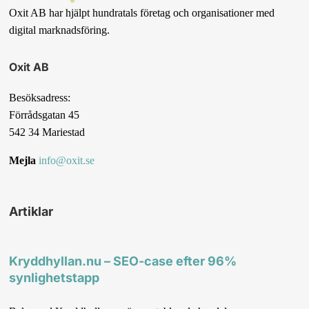
Oxit AB har hjälpt hundratals företag och organisationer med
digital marknadsföring.
Oxit AB
Besöksadress:
Förrådsgatan 45
542 34 Mariestad
Mejla
info@oxit.se
Artiklar
Kryddhyllan.nu – SEO-case efter 96%
synlighetstapp